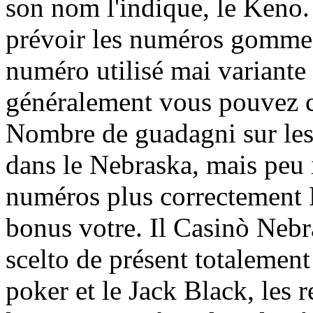
son nom l'indique, le Keno.
prévoir les numéros gomme 
numéro utilisé mai variante
généralement vous pouvez ch
Nombre de guadagni sur les 
dans le Nebraska, mais peu 
numéros plus correctement 
bonus votre. Il Casinò Nebr
scelto de présent totalemen
poker et le Jack Black, les 