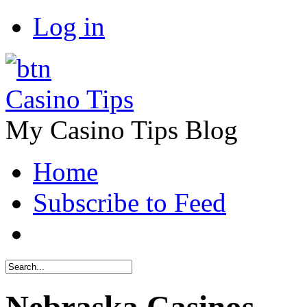
Log in
Casino Tips
My Casino Tips Blog
Home
Subscribe to Feed