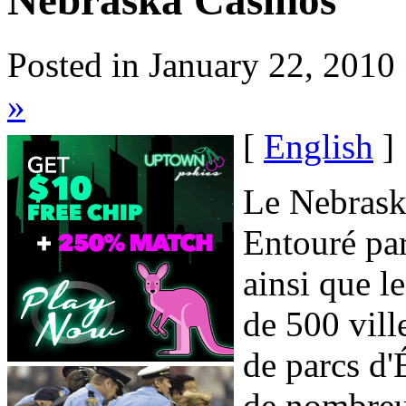
Nebraska Casinos
Posted in January 22, 2010
»
[
English
]
Le Nebraska
Entouré pa
ainsi que l
de 500 vill
de parcs d'
de nombreus