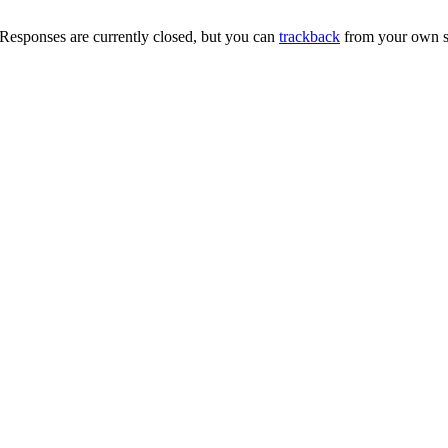
Responses are currently closed, but you can
trackback
from your own si