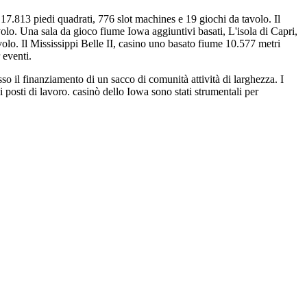
17.813 piedi quadrati, 776 slot machines e 19 giochi da tavolo. Il
olo. Una sala da gioco fiume Iowa aggiuntivi basati, L'isola di Capri,
avolo. Il Mississippi Belle II, casino uno basato fiume 10.577 metri
 eventi.
so il finanziamento di un sacco di comunità attività di larghezza. I
 posti di lavoro. casinò dello Iowa sono stati strumentali per