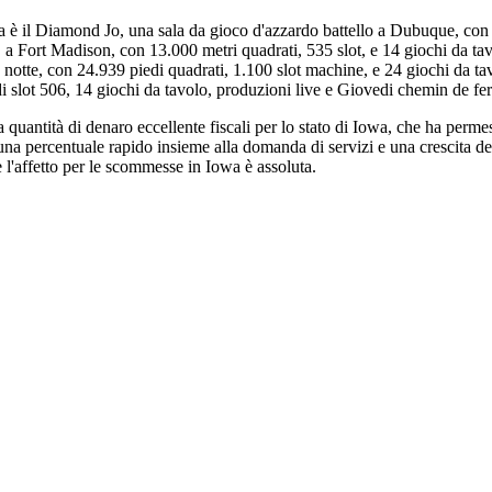
a è il Diamond Jo, una sala da gioco d'azzardo battello a Dubuque, con 
 a Fort Madison, con 13.000 metri quadrati, 535 slot, e 14 giochi da tav
 e notte, con 24.939 piedi quadrati, 1.100 slot machine, e 24 giochi da t
i slot 506, 14 giochi da tavolo, produzioni live e Giovedi chemin de fer
 quantità di denaro eccellente fiscali per lo stato di Iowa, che ha permes
una percentuale rapido insieme alla domanda di servizi e una crescita dei
 l'affetto per le scommesse in Iowa è assoluta.