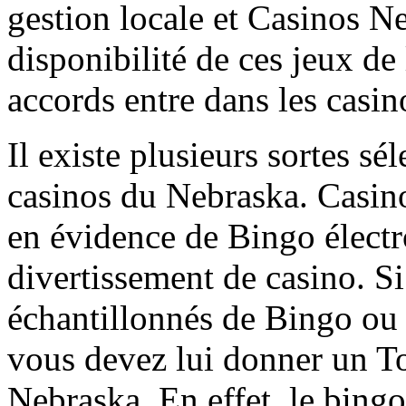
gestion locale et Casinos Ne
disponibilité de ces jeux de
accords entre dans les casino
Il existe plusieurs sortes sé
casinos du Nebraska. Casin
en évidence de Bingo électr
divertissement de casino. S
échantillonnés de Bingo ou
vous devez lui donner un To
Nebraska. En effet, le bingo