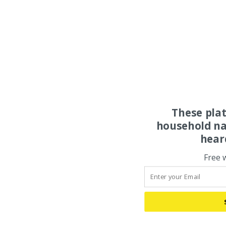
These pla
household na
hear
Free 