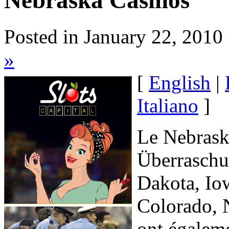
Nebraska Casinos
Posted in January 22, 2010
»
[
English
|
Italiano
]
Le Nebraska
Überraschu
Dakota, Iow
Colorado, N
ont égaleme