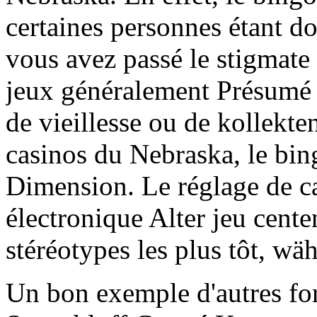
certaines personnes étant d
vous avez passé le stigmate
jeux généralement Présumé 
de vieillesse ou de kollekte
casinos du Nebraska, le bin
Dimension. Le réglage de ca
électronique Alter jeu cent
stéréotypes les plus tôt, wäh
Un bon exemple d'autres for