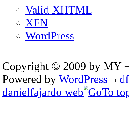
Valid
XHTML
XFN
WordPress
Copyright © 2009 by MY ¬ A
Powered by
WordPress
¬
d
danielfajardo web